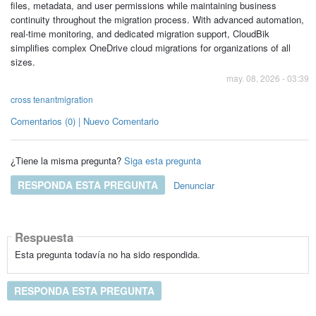
files, metadata, and user permissions while maintaining business
continuity throughout the migration process. With advanced automation,
real-time monitoring, and dedicated migration support, CloudBik
simplifies complex OneDrive cloud migrations for organizations of all
sizes.
may. 08, 2026 - 03:39
cross tenantmigration
Comentarios (0) | Nuevo Comentario
¿Tiene la misma pregunta?
Siga esta pregunta
RESPONDA ESTA PREGUNTA
Denunciar
Respuesta
Esta pregunta todavía no ha sido respondida.
RESPONDA ESTA PREGUNTA