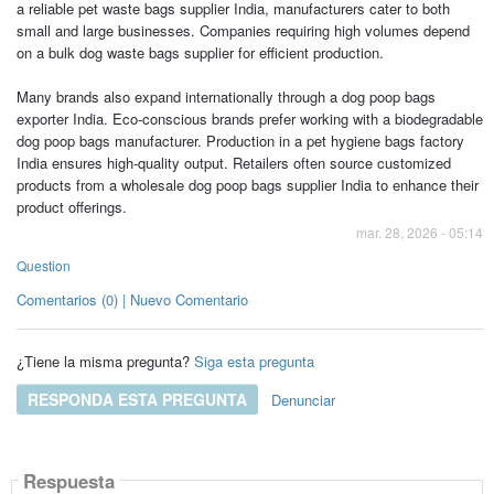
a reliable pet waste bags supplier India, manufacturers cater to both
small and large businesses. Companies requiring high volumes depend
on a bulk dog waste bags supplier for efficient production.
Many brands also expand internationally through a dog poop bags
exporter India. Eco-conscious brands prefer working with a biodegradable
dog poop bags manufacturer. Production in a pet hygiene bags factory
India ensures high-quality output. Retailers often source customized
products from a wholesale dog poop bags supplier India to enhance their
product offerings.
mar. 28, 2026 - 05:14
Question
Comentarios (0) | Nuevo Comentario
¿Tiene la misma pregunta?
Siga esta pregunta
RESPONDA ESTA PREGUNTA
Denunciar
Respuesta