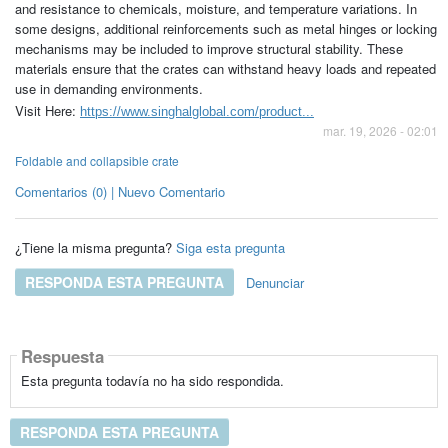
and resistance to chemicals, moisture, and temperature variations. In
some designs, additional reinforcements such as metal hinges or locking
mechanisms may be included to improve structural stability. These
materials ensure that the crates can withstand heavy loads and repeated
use in demanding environments.
Visit Here:
https://www.singhalglobal.com/product...
mar. 19, 2026 - 02:01
Foldable and collapsible crate
Comentarios (0) | Nuevo Comentario
¿Tiene la misma pregunta?
Siga esta pregunta
RESPONDA ESTA PREGUNTA
Denunciar
Respuesta
Esta pregunta todavía no ha sido respondida.
RESPONDA ESTA PREGUNTA