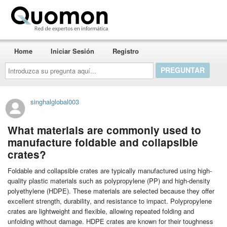
Quomon.es
Home
Iniciar Sesión
Registro
Introduzca
su
pregunta
aquí...
singhalglobal003
What materials are commonly used to
manufacture foldable and collapsible
crates?
Foldable and collapsible crates are typically manufactured using high-
quality plastic materials such as polypropylene (PP) and high-density
polyethylene (HDPE). These materials are selected because they offer
excellent strength, durability, and resistance to impact. Polypropylene
crates are lightweight and flexible, allowing repeated folding and
unfolding without damage. HDPE crates are known for their toughness