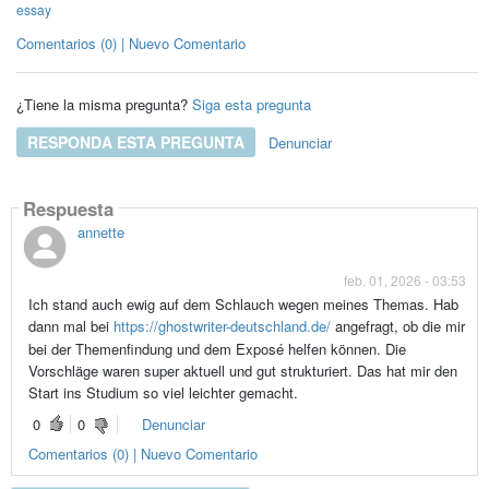
essay
Comentarios (0) | Nuevo Comentario
¿Tiene la misma pregunta?
Siga esta pregunta
RESPONDA ESTA PREGUNTA
Denunciar
Respuesta
annette
feb. 01, 2026 - 03:53
Ich stand auch ewig auf dem Schlauch wegen meines Themas. Hab
dann mal bei
https://ghostwriter-deutschland.de/
angefragt, ob die mir
bei der Themenfindung und dem Exposé helfen können. Die
Vorschläge waren super aktuell und gut strukturiert. Das hat mir den
Start ins Studium so viel leichter gemacht.
0
0
Denunciar
Comentarios (0) | Nuevo Comentario