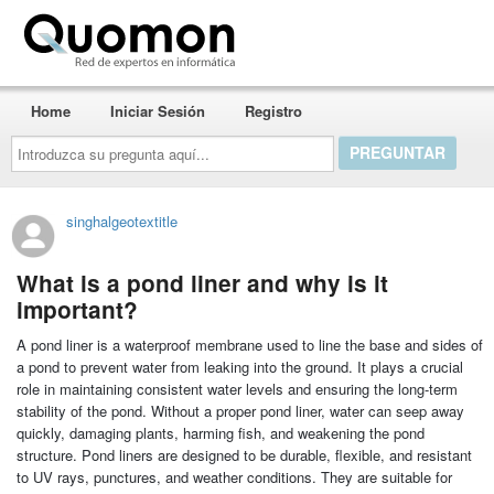
Quomon.es
Home
Iniciar Sesión
Registro
Introduzca
su
pregunta
aquí...
singhalgeotextitle
What is a pond liner and why is it
important?
A pond liner is a waterproof membrane used to line the base and sides of
a pond to prevent water from leaking into the ground. It plays a crucial
role in maintaining consistent water levels and ensuring the long-term
stability of the pond. Without a proper pond liner, water can seep away
quickly, damaging plants, harming fish, and weakening the pond
structure. Pond liners are designed to be durable, flexible, and resistant
to UV rays, punctures, and weather conditions. They are suitable for