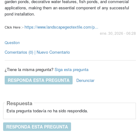
garden ponds, decorative water features, fish ponds, and commercial
applications, making them an essential component of any successful
pond installation.
https://www.landscapegeotextile.com/p...
Click Here :-
ene. 30, 2026 - 06:28
Question
Comentarios (0) | Nuevo Comentario
¿Tiene la misma pregunta?
Siga esta pregunta
RESPONDA ESTA PREGUNTA
Denunciar
Respuesta
Esta pregunta todavía no ha sido respondida.
RESPONDA ESTA PREGUNTA