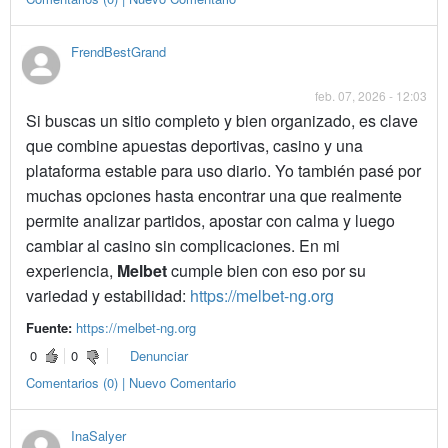
FrendBestGrand
feb. 07, 2026 - 12:03
Si buscas un sitio completo y bien organizado, es clave
que combine apuestas deportivas, casino y una
plataforma estable para uso diario. Yo también pasé por
muchas opciones hasta encontrar una que realmente
permite analizar partidos, apostar con calma y luego
cambiar al casino sin complicaciones. En mi
experiencia,
Melbet
cumple bien con eso por su
variedad y estabilidad:
https://melbet-ng.org
Fuente:
https://melbet-ng.org
0
0
Denunciar
Comentarios (0) | Nuevo Comentario
InaSalyer