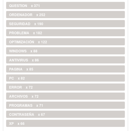
QUESTION
x 371
ORDENADOR
x 252
SEGURIDAD
x 190
PROBLEMA
x 182
OPTIMIZACIÓN
x 122
WINDOWS
x 88
ANTIVIRUS
x 86
PAGINA
x 85
PC
x 82
ERROR
x 72
ARCHIVOS
x 72
PROGRAMAS
x 71
CONTRASEÑA
x 67
XP
x 66