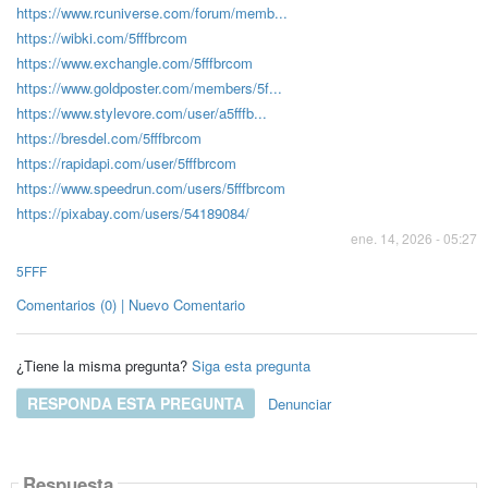
https://www.rcuniverse.com/forum/memb...
https://wibki.com/5fffbrcom
https://www.exchangle.com/5fffbrcom
https://www.goldposter.com/members/5f...
https://www.stylevore.com/user/a5fffb...
https://bresdel.com/5fffbrcom
https://rapidapi.com/user/5fffbrcom
https://www.speedrun.com/users/5fffbrcom
https://pixabay.com/users/54189084/
ene. 14, 2026 - 05:27
5FFF
Comentarios (0) | Nuevo Comentario
¿Tiene la misma pregunta?
Siga esta pregunta
RESPONDA ESTA PREGUNTA
Denunciar
Respuesta