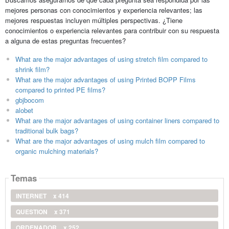
mejores personas con conocimientos y experiencia relevantes; las
mejores respuestas incluyen múltiples perspectivas. ¿Tiene
conocimientos o experiencia relevantes para contribuir con su respuesta
a alguna de estas preguntas frecuentes?
What are the major advantages of using stretch film compared to
shrink film?
What are the major advantages of using Printed BOPP Films
compared to printed PE films?
gbjbocom
alobet
What are the major advantages of using container liners compared to
traditional bulk bags?
What are the major advantages of using mulch film compared to
organic mulching materials?
Temas
INTERNET
x 414
QUESTION
x 371
ORDENADOR
x 252