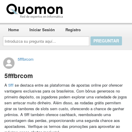
Quomon.es
Home
Iniciar Sesión
Registro
Introduzca
su
pregunta
aquí...
5fffbrcom
5fffbrcom
A
5fff
se destaca entre as plataformas de apostas online por oferecer
vantagens exclusivas para os brasileiros. Com bônus generosos no
primeiro depósito, os jogadores podem explorar uma variedade de jogos
sem arriscar muito dinheiro. Além disso, as rodadas grátis permitem
girar os tambores de slots sem custo, oferecendo a chance de ganhar
prêmios. A 5fff também oferece cashback, reembolsando uma
porcentagem das perdas, proporcionando uma segunda chance aos
apostadores. Verifique os termos das promoções para aproveitar ao