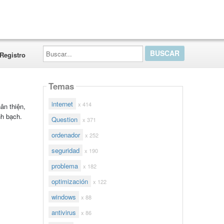
Buscar...
Registro
Temas
internet
x 414
ân thiện,
nh bạch.
Question
x 371
ordenador
x 252
seguridad
x 190
problema
x 182
optimización
x 122
windows
x 88
antivirus
x 86