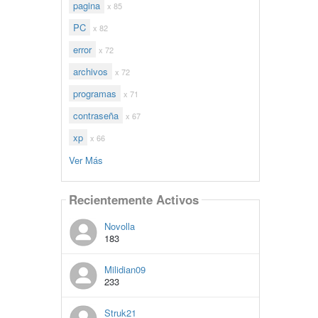
pagina
x 85
PC
x 82
error
x 72
archivos
x 72
programas
x 71
contraseña
x 67
xp
x 66
Ver Más
Recientemente Activos
Novolla
183
Milidian09
233
Struk21