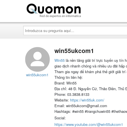
Quomon.es
Introduzca
su
pregunta
aquí...
win55ukcom1
Win55
là nền tảng giải trí trực tuyến uy tín
giao dịch nhanh chóng và nhiều ưu đãi hấp
Tham gia ngay để khám phá thế giới giải trí
win55ukcom1
Thông tin liên hệ:
Brand: Win55
Địa chỉ: 48 Đ. Nguyễn Cừ, Thảo Điền, Thủ
Phone: 03.3838.8133
Website:
https://win55uk.com/
Email: win55ukcom@gmail.com
Hashtags: #win55 #trangchuwin55 #thetha
Social:
https://www.youtube.com/@win55ukcom1