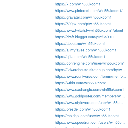
https://x.com/win55ukcom1
https://www.pinterest.com/win55ukcom1/
https://gravatar.com/win55ukcom1
https://500px.com/p/win55ukcom1
https://www.twitch.tv/win55ukcom1/about
https://draft.blogger.com/profile/110...
https://about.me/win55ukcom1
https://allmyfaves.com/win55ukcom1
https://qiita.com/win55ukcom1
https://confengine.com/user/win55ukcom1
https://3dwarehouse.sketchup.com/by/w...
https://www.rcuniverse.com/forum/memb...
https://wibki.com/win55ukcom1
https://www.exchangle.com/win55ukcom1
https://www.goldposter.com/members/wi...
https://www.stylevore.com/user/win55u...
https://bresdel.com/win55ukcom1
https://rapidapi.com/user/win55ukcom1
https://www.speedrun.com/users/win55u...