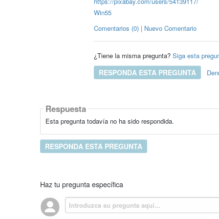
https://pixabay.com/users/54139117/
Win55
Comentarios (0) | Nuevo Comentario
¿Tiene la misma pregunta?
Siga esta pregu
RESPONDA ESTA PREGUNTA
Den
Respuesta
Esta pregunta todavía no ha sido respondida.
RESPONDA ESTA PREGUNTA
Haz tu pregunta específica