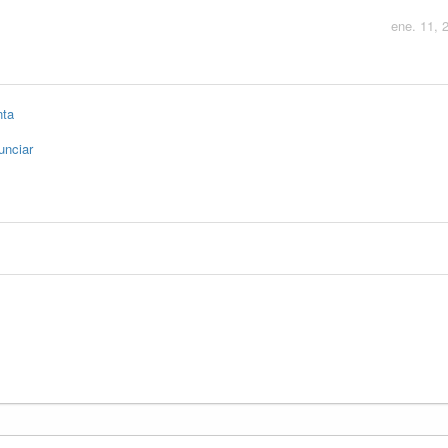
ene. 11, 
nta
unciar