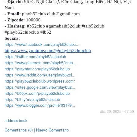
- Địa chỉ:
96 Đ. Ngô Gia Tự, Đức Giang, Long Biên, Hà Nội, Việt
Nam
- Email:
playb52club.club@gmail.com
- Zipcode:
100000
- Hashtag:
#b52club #gamebaib52club #taib52club
#playb52clubclub #lb52
Socials:
https://www.facebook.com/playb52clubc...
https://www.youtube.com/@playb52clubclub
https://twitter.com/playb52clubclub
https://www.pinterest.com/playb52club...
https://gravatar.com/playb52clubclub
https://www.reddit.com/user/playb52cl...
https://playb52clubclub.wordpress.com/
https://sites.google.com/view/playb52...
https://500px.com/p/playb52clubclub
https://bit.ly/m/playb52clubclub
https://www.blogger.com/profile/03179...
dic. 20, 2025 - 07:59
address book
Comentarios (0) | Nuevo Comentario