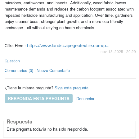
microbes, earthworms, and insects. Additionally, weed fabric lowers
maintenance demands and reduces the carbon footprint associated with
repeated herbicide manufacturing and application. Over time, gardeners
enjoy cleaner beds, stronger plant growth, and a more eco-friendly
landscape—all without relying on harsh chemicals.
Clikc Here :-
https://www.landscapegeotextile.com/p...
nov. 18, 2025 - 20:29
Question
Comentarios (0) | Nuevo Comentario
¿Tiene la misma pregunta?
Siga esta pregunta
RESPONDA ESTA PREGUNTA
Denunciar
Respuesta
Esta pregunta todavía no ha sido respondida.