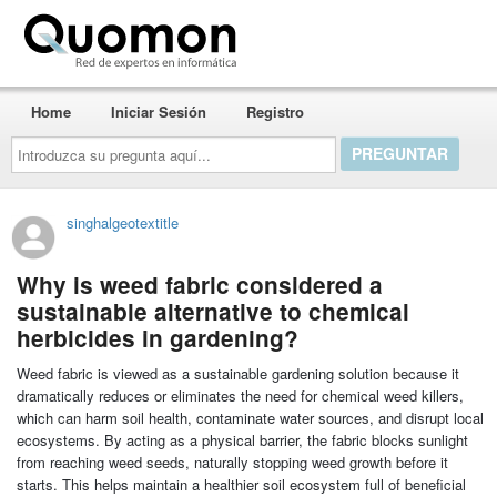
Quomon.es
Home
Iniciar Sesión
Registro
Introduzca
su
pregunta
aquí...
singhalgeotextitle
Why is weed fabric considered a
sustainable alternative to chemical
herbicides in gardening?
Weed fabric is viewed as a sustainable gardening solution because it
dramatically reduces or eliminates the need for chemical weed killers,
which can harm soil health, contaminate water sources, and disrupt local
ecosystems. By acting as a physical barrier, the fabric blocks sunlight
from reaching weed seeds, naturally stopping weed growth before it
starts. This helps maintain a healthier soil ecosystem full of beneficial