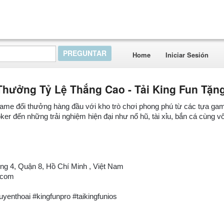
Home
Iniciar Sesión
Thưởng Tỷ Lệ Thắng Cao - Tải King Fun Tặn
ame đổi thưởng hàng đầu với kho trò chơi phong phú từ các tựa gam
ker đến những trải nghiệm hiện đại như nổ hũ, tài xỉu, bắn cá cùng 
g 4, Quận 8, Hồ Chí Minh , Việt Nam
.com
yenthoai #kingfunpro #taikingfunios