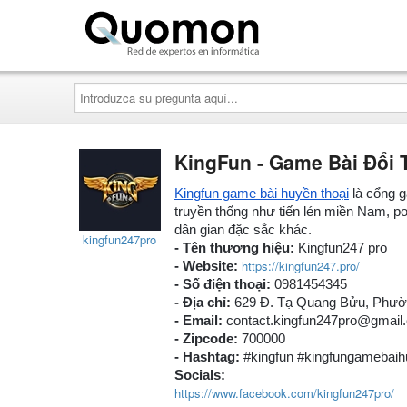
Quomon.es
Introduzca
su
pregunta
aquí...
KingFun - Game Bài Đổi 
Kingfun game bài huyền thoại
là cổng g
truyền thống như tiến lén miền Nam, po
dân gian đặc sắc khác.
kingfun247pro
- Tên thương hiệu:
Kingfun247 pro
https://kingfun247.pro/
- Website:
- Số điện thoại:
0981454345
- Địa chỉ:
629 Đ. Tạ Quang Bửu, Phườn
- Email:
contact.kingfun247pro@gmail
- Zipcode:
700000
- Hashtag:
#kingfun #kingfungamebaihu
Socials:
https://www.facebook.com/kingfun247pro/