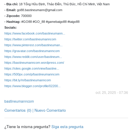
- Địa chỉ:
18 Tống Hữu Định, Thảo Điền, Thủ Đức, Hồ Chí Minh, Việt Nam
- Email:
go88.bastineumann@gmail.com
- Zipcode:
700000
- Hashtag:
#GO88 #GO_88 #gamebaigo88 #taigo88
Socials:
https://www.facebook.com/bastineumann...
https://twitter.com/bastineumanncom
https://www.pinterest.com/bastineuman...
https://gravatar.com/bastineumanncom
https://www.reddit.com/user/bastineum...
https://bastineumanncom.wordpress.com/
https://sites.google.com/view/bastine...
https://500px.com/p/bastineumanncom
https://bit.ly/m/bastineumanncom
https://www.blogger.com/profile/02200...
oct. 25, 2025 - 07:36
bastineumanncom
Comentarios (0) | Nuevo Comentario
¿Tiene la misma pregunta?
Siga esta pregunta