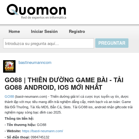
Quomon.es
Home
Iniciar Sesión
Registro
Introduzca
su
pregunta
aquí...
bastineumanncom
GO88 | THIÊN ĐƯỜNG GAME BÀI - TẢI
GO88 ANDROID, IOS MỚI NHẤT
GO88
(basti-neumann.com) - Thiên đường giải trí cá cược trực tuyến uy tín, được
thành lập với mục tiêu mang đến trải nghiệm đẳng cấp, minh bạch và an toàn: Game
Bài Đổi Thưởng, Tài Xỉu MD5, Bắn Cá, Slots. Tải GO88 ios, android nhận giftcode trải
nghiệm ngay sòng bạc đỉnh cao 2025.
Thông tin liên hệ:
- Tên thương hiệu:
GO88
- Website:
https://basti-neumann.com/
- Số điện thoại:
0984745132