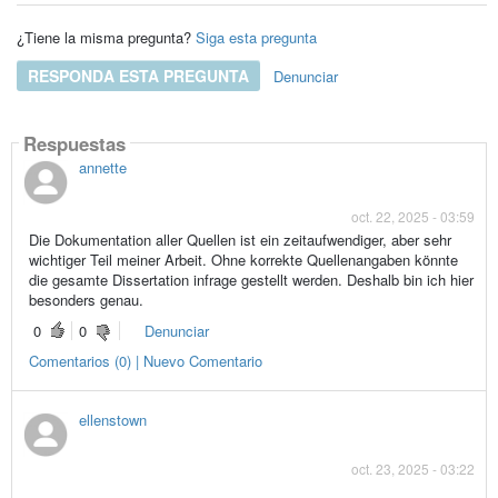
¿Tiene la misma pregunta?
Siga esta pregunta
RESPONDA ESTA PREGUNTA
Denunciar
Respuestas
annette
oct. 22, 2025 - 03:59
Die Dokumentation aller Quellen ist ein zeitaufwendiger, aber sehr
wichtiger Teil meiner Arbeit. Ohne korrekte Quellenangaben könnte
die gesamte Dissertation infrage gestellt werden. Deshalb bin ich hier
besonders genau.
0
0
Denunciar
Comentarios (0) | Nuevo Comentario
ellenstown
oct. 23, 2025 - 03:22
Ich finde es spannend, wie viele über Ghostwriting diskutieren. Ich