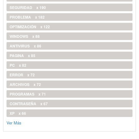
SEGURIDAD
x 190
PROBLEMA
x 182
OPTIMIZACIÓN
x 122
WINDOWS
x 88
ANTIVIRUS
x 86
PAGINA
x 85
PC
x 82
ERROR
x 72
ARCHIVOS
x 72
PROGRAMAS
x 71
CONTRASEÑA
x 67
XP
x 66
Ver Más