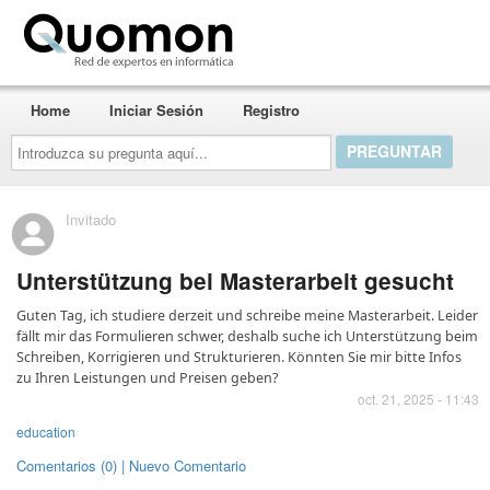
Quomon.es
Home
Iniciar Sesión
Registro
Introduzca
su
pregunta
aquí...
Invitado
Unterstützung bei Masterarbeit gesucht
Guten Tag, ich studiere derzeit und schreibe meine Masterarbeit. Leider
fällt mir das Formulieren schwer, deshalb suche ich Unterstützung beim
Schreiben, Korrigieren und Strukturieren. Könnten Sie mir bitte Infos
zu Ihren Leistungen und Preisen geben?
oct. 21, 2025 - 11:43
education
Comentarios (0) | Nuevo Comentario