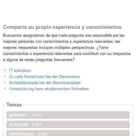
Comparta su propia experiencia y conocimientos
Buscamos asegurarnos de que cada pregunta sea respondida por las
mejores personas con conocimientos y experiencia relevantes; las
mejores respuestas incluyen múltiples perspectivas. ¿Tiene
conocimientos o experiencia relevantes para contribuir con su respuesta
a alguna de estas preguntas frecuentes?
IT education
Zu viele Korrekturen bei der Dissertation
Schreibblockade bei der Abschlussarbeit
Unterstützung beim akademischen Schreiben
Temas
INTERNET
x 414
QUESTION
x 371
ORDENADOR
x 252