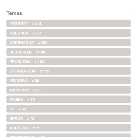
Temas
INTERNET
x 414
QUESTION
x 371
ORDENADOR
x 252
SEGURIDAD
x 190
PROBLEMA
x 182
OPTIMIZACIÓN
x 122
WINDOWS
x 88
ANTIVIRUS
x 86
PAGINA
x 85
PC
x 82
ERROR
x 72
ARCHIVOS
x 72