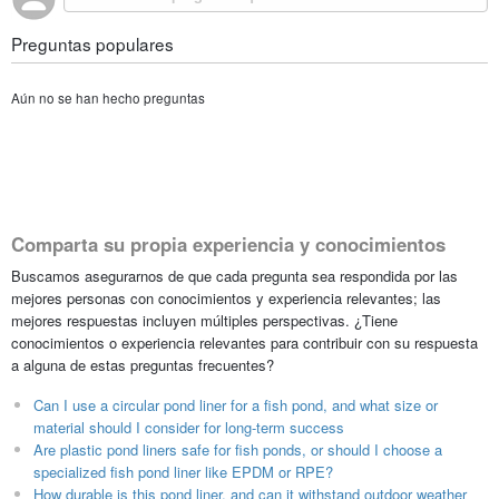
Preguntas populares
Aún no se han hecho preguntas
Comparta su propia experiencia y conocimientos
Buscamos asegurarnos de que cada pregunta sea respondida por las
mejores personas con conocimientos y experiencia relevantes; las
mejores respuestas incluyen múltiples perspectivas. ¿Tiene
conocimientos o experiencia relevantes para contribuir con su respuesta
a alguna de estas preguntas frecuentes?
Can I use a circular pond liner for a fish pond, and what size or
material should I consider for long-term success
Are plastic pond liners safe for fish ponds, or should I choose a
specialized fish pond liner like EPDM or RPE?
How durable is this pond liner, and can it withstand outdoor weather