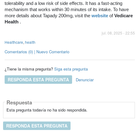
tolerability and a low risk of side effects. It has a fast-acting
mechanism that works within 30 minutes of its intake. To have
more details about Tapady 200mg, visit the
website
of
Vedicare
Health
.
jul. 08, 2025 - 22:55
Healthcare
,
health
Comentarios (0) | Nuevo Comentario
¿Tiene la misma pregunta?
Siga esta pregunta
RESPONDA ESTA PREGUNTA
Denunciar
Respuesta
Esta pregunta todavía no ha sido respondida.
RESPONDA ESTA PREGUNTA