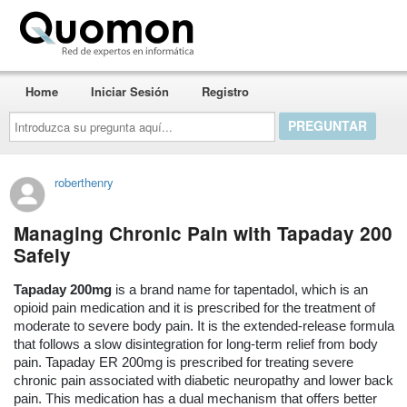
Quomon.es
Home
Iniciar Sesión
Registro
Introduzca
su
pregunta
aquí...
roberthenry
Managing Chronic Pain with Tapaday 200
Safely
Tapaday 200mg
is a brand name for tapentadol, which is an
opioid pain medication and it is prescribed for the treatment of
moderate to severe body pain. It is the extended-release formula
that follows a slow disintegration for long-term relief from body
pain. Tapaday ER 200mg is prescribed for treating severe
chronic pain associated with diabetic neuropathy and lower back
pain. This medication has a dual mechanism that offers better