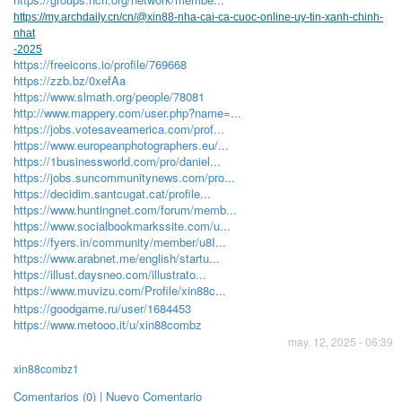
https://my.archdaily.cn/cn/@xin88-nha-cai-ca-cuoc-online-uy-tin-xanh-chinh-
nhat
-2025
https://freeicons.io/profile/769668
https://zzb.bz/0xefAa
https://www.slmath.org/people/78081
http://www.mappery.com/user.php?name=...
https://jobs.votesaveamerica.com/prof...
https://www.europeanphotographers.eu/...
https://1businessworld.com/pro/daniel...
https://jobs.suncommunitynews.com/pro...
https://decidim.santcugat.cat/profile...
https://www.huntingnet.com/forum/memb...
https://www.socialbookmarkssite.com/u...
https://fyers.in/community/member/u8I...
https://www.arabnet.me/english/startu...
https://illust.daysneo.com/illustrato...
https://www.muvizu.com/Profile/xin88c...
https://goodgame.ru/user/1684453
https://www.metooo.it/u/xin88combz
may. 12, 2025 - 06:39
xin88combz1
Comentarios (0) | Nuevo Comentario