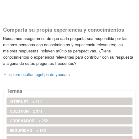
Comparta su propia experiencia y conocimientos
Buscamos asegurarnos de que cada pregunta sea respondida por las
mejores personas con conocimientos y experiencia relevantes; las
mejores respuestas incluyen múltiples perspectivas. ¿Tiene
conocimientos o experiencia relevantes para contribuir con su respuesta
a alguna de estas preguntas frecuentes?
quiero ocultar logotipo de youcam
Temas
INTERNET
x 414
QUESTION
x 371
ORDENADOR
x 252
SEGURIDAD
x 190