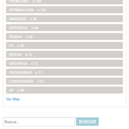
PROBLEMA
x 182
OPTIMIZACIÓN
x 122
WINDOWS
x 88
ANTIVIRUS
x 86
PAGINA
x 85
PC
x 82
ERROR
x 72
ARCHIVOS
x 72
PROGRAMAS
x 71
CONTRASEÑA
x 67
XP
x 66
Ver Más
Buscar...