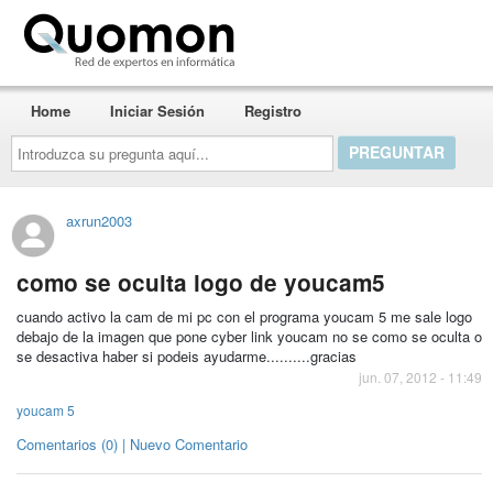
Quomon.es
Home
Iniciar Sesión
Registro
Introduzca
su
pregunta
aquí...
axrun2003
como se oculta logo de youcam5
cuando activo la cam de mi pc con el programa youcam 5 me sale logo
debajo de la imagen que pone cyber link youcam no se como se oculta o
se desactiva haber si podeis ayudarme..........gracias
jun. 07, 2012 - 11:49
youcam 5
Comentarios (0) | Nuevo Comentario