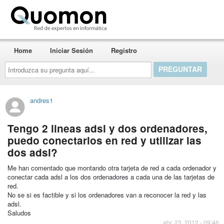
Quomon.es
Home
Iniciar Sesión
Registro
Introduzca
su
pregunta
aquí...
andres1
Tengo 2 lineas adsl y dos ordenadores,
puedo conectarlos en red y utilizar las
dos adsl?
Me han comentado que montando otra tarjeta de red a cada ordenador y
conectar cada adsl a los dos ordenadores a cada una de las tarjetas de
red.
No se si es factible y si los ordenadores van a reconocer la red y las
adsl.
Saludos
abr. 23, 2012 - 09:46