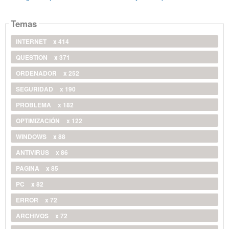
Temas
INTERNET
x 414
QUESTION
x 371
ORDENADOR
x 252
SEGURIDAD
x 190
PROBLEMA
x 182
OPTIMIZACIÓN
x 122
WINDOWS
x 88
ANTIVIRUS
x 86
PAGINA
x 85
PC
x 82
ERROR
x 72
ARCHIVOS
x 72