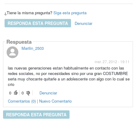
¿Tiene la misma pregunta?
Siga esta pregunta
RESPONDA ESTA PREGUNTA
Denunciar
Respuesta
Marilin_2503
mar. 27, 2012 - 19:11
las nuevas generaciones estan habitualmente en contacto con las
redes sociales, no por necesidades sino por una gran COSTUMBRE
seria muy chocante quitarle a un adolescente con algo con lo cual se
crio
0
0
Denunciar
Comentarios (0) | Nuevo Comentario
RESPONDA ESTA PREGUNTA