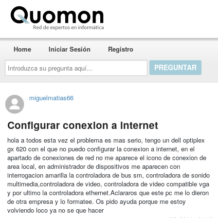
Quomon.es
Home
Iniciar Sesión
Registro
Introduzca
su
pregunta
aquí...
miguelmatias66
Configurar conexion a internet
hola a todos esta vez el problema es mas serio, tengo un dell optiplex
gx 620 con el que no puedo configurar la conexion a internet, en el
apartado de conexiones de red no me aparece el icono de conexion de
area local, en administrador de dispositivos me aparecen con
interrogacion amarilla la controladora de bus sm, controladora de sonido
multimedia,controladora de video, controladora de video compatible vga
y por ultimo la controladora ethernet.Aclararos que este pc me lo dieron
de otra empresa y lo formatee. Os pido ayuda porque me estoy
volviendo loco ya no se que hacer