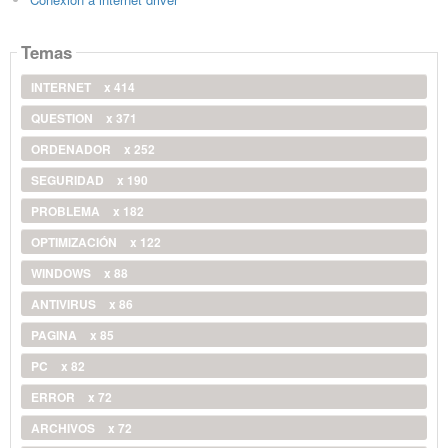
Temas
INTERNET
x 414
QUESTION
x 371
ORDENADOR
x 252
SEGURIDAD
x 190
PROBLEMA
x 182
OPTIMIZACIÓN
x 122
WINDOWS
x 88
ANTIVIRUS
x 86
PAGINA
x 85
PC
x 82
ERROR
x 72
ARCHIVOS
x 72