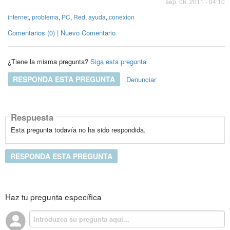
sep. 06, 2011 - 04:10
internet
,
problema
,
PC
,
Red
,
ayuda
,
conexion
Comentarios (0) | Nuevo Comentario
¿Tiene la misma pregunta?
Siga esta pregunta
RESPONDA ESTA PREGUNTA
Denunciar
Respuesta
Esta pregunta todavía no ha sido respondida.
RESPONDA ESTA PREGUNTA
Haz tu pregunta específica