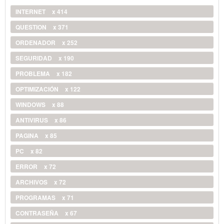
INTERNET
x 414
QUESTION
x 371
ORDENADOR
x 252
SEGURIDAD
x 190
PROBLEMA
x 182
OPTIMIZACIÓN
x 122
WINDOWS
x 88
ANTIVIRUS
x 86
PAGINA
x 85
PC
x 82
ERROR
x 72
ARCHIVOS
x 72
PROGRAMAS
x 71
CONTRASEÑA
x 67