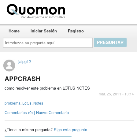
Quomon.es
Home
Iniciar Sesión
Registro
Introduzca
su
pregunta
aquí...
jalpg12
APPCRASH
como resolver este problema en LOTUS NOTES
mar. 25, 2011 - 13:14
problema
,
Lotus
,
Notes
Comentarios (0) | Nuevo Comentario
¿Tiene la misma pregunta?
Siga esta pregunta