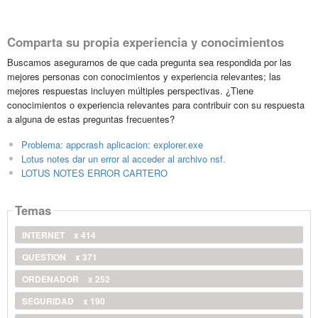
Comparta su propia experiencia y conocimientos
Buscamos asegurarnos de que cada pregunta sea respondida por las
mejores personas con conocimientos y experiencia relevantes; las
mejores respuestas incluyen múltiples perspectivas. ¿Tiene
conocimientos o experiencia relevantes para contribuir con su respuesta
a alguna de estas preguntas frecuentes?
Problema: appcrash aplicacion: explorer.exe
Lotus notes dar un error al acceder al archivo nsf.
LOTUS NOTES ERROR CARTERO
Temas
INTERNET
x 414
QUESTION
x 371
ORDENADOR
x 252
SEGURIDAD
x 190