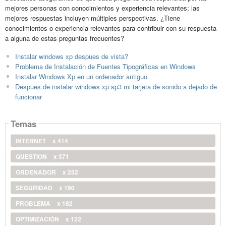
mejores personas con conocimientos y experiencia relevantes; las
mejores respuestas incluyen múltiples perspectivas. ¿Tiene
conocimientos o experiencia relevantes para contribuir con su respuesta
a alguna de estas preguntas frecuentes?
Instalar windows xp despues de vista?
Problema de Instalación de Fuentes Tipográficas en Windows
Instalar Windows Xp en un ordenador antiguo
Despues de instalar windows xp sp3 mi tarjeta de sonido a dejado de
funcionar
Temas
INTERNET
x 414
QUESTION
x 371
ORDENADOR
x 252
SEGURIDAD
x 190
PROBLEMA
x 182
OPTIMIZACIÓN
x 122