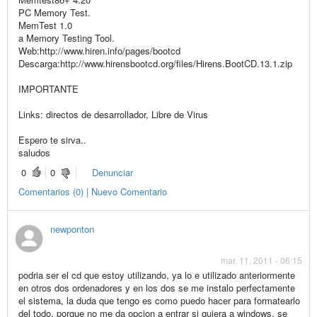
PC Memory Test.
MemTest 1.0
a Memory Testing Tool.
Web:http://www.hiren.info/pages/bootcd
Descarga:http://www.hirensbootcd.org/files/Hirens.BootCD.13.1.zip
IMPORTANTE
Links: directos de desarrollador, Libre de Virus
Espero te sirva..
saludos
0
0
Denunciar
Comentarios (0) | Nuevo Comentario
newponton
mar. 11, 2011 - 06:15
podria ser el cd que estoy utilizando, ya lo e utilizado anteriormente
en otros dos ordenadores y en los dos se me instalo perfectamente
el sistema, la duda que tengo es como puedo hacer para formatearlo
del todo, porque no me da opcion a entrar si quiera a windows, se