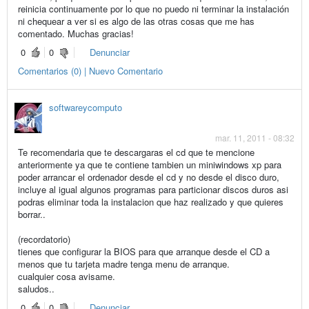
reinicia continuamente por lo que no puedo ni terminar la instalación
ni chequear a ver si es algo de las otras cosas que me has
comentado. Muchas gracias!
0
0
Denunciar
Comentarios (0) | Nuevo Comentario
softwareycomputo
mar. 11, 2011 - 08:32
Te recomendaria que te descargaras el cd que te mencione
anteriormente ya que te contiene tambien un miniwindows xp para
poder arrancar el ordenador desde el cd y no desde el disco duro,
incluye al igual algunos programas para particionar discos duros asi
podras eliminar toda la instalacion que haz realizado y que quieres
borrar..
(recordatorio)
tienes que configurar la BIOS para que arranque desde el CD a
menos que tu tarjeta madre tenga menu de arranque.
cualquier cosa avisame.
saludos..
0
0
Denunciar