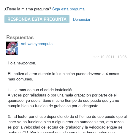
¿Tiene la misma pregunta?
Siga esta pregunta
RESPONDA ESTA PREGUNTA
Denunciar
Respuestas
softwareycomputo
mar. 10, 2011 - 13:06
Hola newponton.
El motivo al error durante la instalacion puede deverse a 4 cosas
mas comunes.
1.- La mas comun el cd de instalación.
A veces por ralladuras o por una mala grabacion por parte de el
quemador ya que si tiene mucho tiempo de uso puede que ya no
cumpla bien su funcion de grabacion por el desgaste.
3.- El lector por el uso dependiendo de el tiempo de uso puede que el
laser ya no funcione bien o algun error en sumecanismo, otra razon
es por la velocidad de lectura del grabador y la velocidad enque se
grabo el CD. Por lo general cuando son datos importantes que