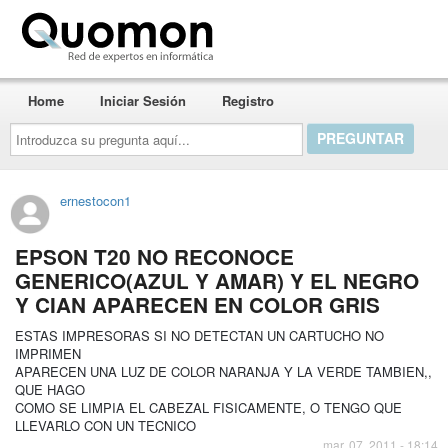
Quomon.es
Home
Iniciar Sesión
Registro
Introduzca
su
pregunta
aquí...
ernestocon1
EPSON T20 NO RECONOCE
GENERICO(AZUL Y AMAR) Y EL NEGRO
Y CIAN APARECEN EN COLOR GRIS
ESTAS IMPRESORAS SI NO DETECTAN UN CARTUCHO NO
IMPRIMEN
APARECEN UNA LUZ DE COLOR NARANJA Y LA VERDE TAMBIEN,,
QUE HAGO
COMO SE LIMPIA EL CABEZAL FISICAMENTE, O TENGO QUE
LLEVARLO CON UN TECNICO
mar. 07, 2011 - 18:14