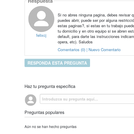
Respuesta
Si no abres ninguna pagina, debes revisar q
puedes abrir, puede ser por alguna restricci
estas paginas?, si estas en tu trabajo pued
tu domicilio y en otro equipo si se abren es
felixcj
default, para darte las instrucciones indicam
opera, etc). Saludos
Comentarios (0) | Nuevo Comentario
RESPONDA ESTA PREGUNTA
Haz tu pregunta específica
Preguntas populares
Aún no se han hecho preguntas