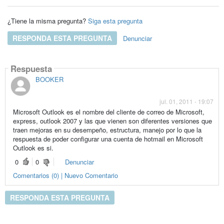
¿Tiene la misma pregunta?
Siga esta pregunta
RESPONDA ESTA PREGUNTA
Denunciar
Respuesta
BOOKER
jul. 01, 2011 - 19:07
Microsoft Outlook es el nombre del cliente de correo de Microsoft,
express, outlook 2007 y las que vienen son diferentes versiones que
traen mejoras en su desempeño, estructura, manejo por lo que la
respuesta de poder configurar una cuenta de hotmail en Microsoft
Outlook es si.
0
0
Denunciar
Comentarios (0) | Nuevo Comentario
RESPONDA ESTA PREGUNTA