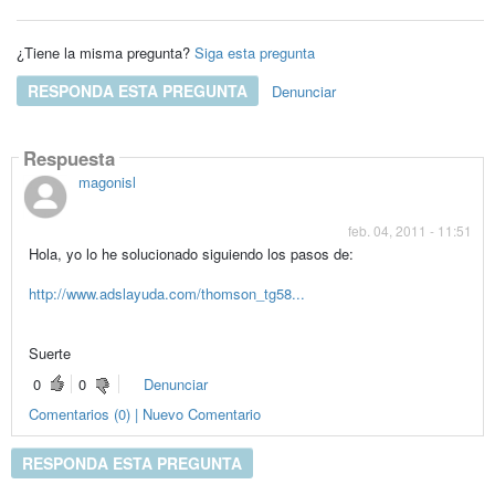
¿Tiene la misma pregunta?
Siga esta pregunta
RESPONDA ESTA PREGUNTA
Denunciar
Respuesta
magonisl
feb. 04, 2011 - 11:51
Hola, yo lo he solucionado siguiendo los pasos de:
http://www.adslayuda.com/thomson_tg58...
Suerte
0
0
Denunciar
Comentarios (0) | Nuevo Comentario
RESPONDA ESTA PREGUNTA