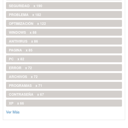
SEGURIDAD
x 190
PROBLEMA
x 182
OPTIMIZACIÓN
x 122
WINDOWS
x 88
ANTIVIRUS
x 86
PAGINA
x 85
PC
x 82
ERROR
x 72
ARCHIVOS
x 72
PROGRAMAS
x 71
CONTRASEÑA
x 67
XP
x 66
Ver Más