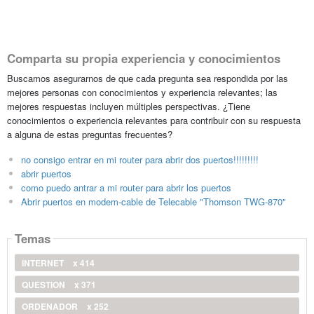
Comparta su propia experiencia y conocimientos
Buscamos asegurarnos de que cada pregunta sea respondida por las
mejores personas con conocimientos y experiencia relevantes; las
mejores respuestas incluyen múltiples perspectivas. ¿Tiene
conocimientos o experiencia relevantes para contribuir con su respuesta
a alguna de estas preguntas frecuentes?
no consigo entrar en mi router para abrir dos puertos!!!!!!!!!
abrir puertos
como puedo antrar a mi router para abrir los puertos
Abrir puertos en modem-cable de Telecable "Thomson TWG-870"
Temas
INTERNET
x 414
QUESTION
x 371
ORDENADOR
x 252