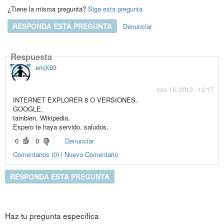
¿Tiene la misma pregunta?
Siga esta pregunta
RESPONDA ESTA PREGUNTA
Denunciar
Respuesta
erick93
nov. 16, 2010 - 10:17
INTERNET EXPLORER 8 O VERSIONES.
GOOGLE.
tambien, Wikipedia.
Espero te haya servido. saludos.
0
0
Denunciar
Comentarios (0) | Nuevo Comentario
RESPONDA ESTA PREGUNTA
Haz tu pregunta específica