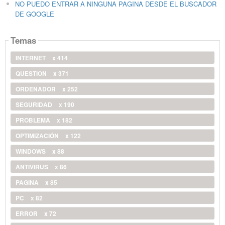
NO PUEDO ENTRAR A NINGUNA PAGINA DESDE EL BUSCADOR
DE GOOGLE
Temas
INTERNET
x 414
QUESTION
x 371
ORDENADOR
x 252
SEGURIDAD
x 190
PROBLEMA
x 182
OPTIMIZACIÓN
x 122
WINDOWS
x 88
ANTIVIRUS
x 86
PAGINA
x 85
PC
x 82
ERROR
x 72