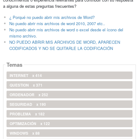
a alguna de estas preguntas frecuentes?
¿ Porqué no puedo abrir mis archivos de Word?
No puedo abrir mis archivos de word 2010, 2007 etc..
No puedo abrir mis archivos de word o excel desde el ícono del
mismo archivo.
NO PUEDO ABRIR MIS ARCHIVOS DE WORD, APARECEN
CODIFICADOS Y NO SE QUITARLE LA CODIFICACIÓN
Temas
INTERNET
x 414
QUESTION
x 371
ORDENADOR
x 252
SEGURIDAD
x 190
PROBLEMA
x 182
OPTIMIZACIÓN
x 122
WINDOWS
x 88