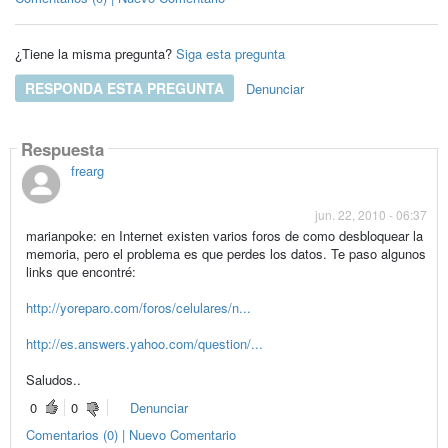
¿Tiene la misma pregunta?
Siga esta pregunta
RESPONDA ESTA PREGUNTA
Denunciar
Respuesta
frearg
jun. 22, 2010 - 06:37
marianpoke: en Internet existen varios foros de como desbloquear la
memoria, pero el problema es que perdes los datos. Te paso algunos
links que encontré:
http://yoreparo.com/foros/celulares/n...
http://es.answers.yahoo.com/question/...
Saludos..
0
0
Denunciar
Comentarios (0) | Nuevo Comentario