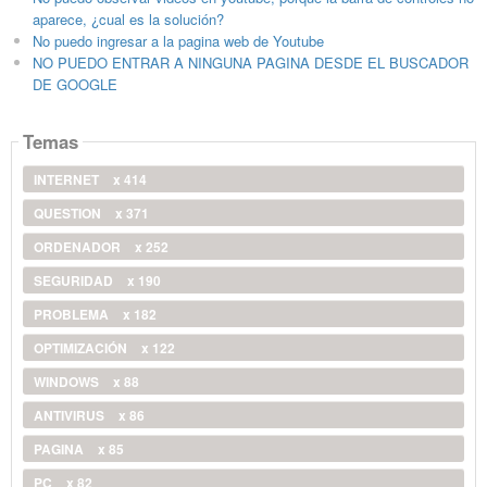
aparece, ¿cual es la solución?
No puedo ingresar a la pagina web de Youtube
NO PUEDO ENTRAR A NINGUNA PAGINA DESDE EL BUSCADOR
DE GOOGLE
Temas
INTERNET
x 414
QUESTION
x 371
ORDENADOR
x 252
SEGURIDAD
x 190
PROBLEMA
x 182
OPTIMIZACIÓN
x 122
WINDOWS
x 88
ANTIVIRUS
x 86
PAGINA
x 85
PC
x 82