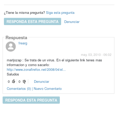
¿Tiene la misma pregunta?
Siga esta pregunta
RESPONDA ESTA PREGUNTA
Denunciar
Respuesta
frearg
may. 03, 2010 - 06:02
marijozap : Se trata de un virus. En el siguiente link tenes mas
informacion y como sacarlo:
http://www.zonafirefox.net/2008/04/el...
Saludos
0
0
Denunciar
Comentarios (0) | Nuevo Comentario
RESPONDA ESTA PREGUNTA