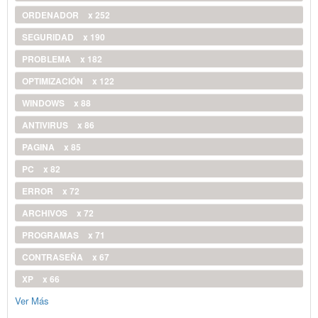
ORDENADOR
x 252
SEGURIDAD
x 190
PROBLEMA
x 182
OPTIMIZACIÓN
x 122
WINDOWS
x 88
ANTIVIRUS
x 86
PAGINA
x 85
PC
x 82
ERROR
x 72
ARCHIVOS
x 72
PROGRAMAS
x 71
CONTRASEÑA
x 67
XP
x 66
Ver Más