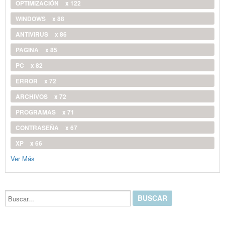
OPTIMIZACIÓN
x 122
WINDOWS
x 88
ANTIVIRUS
x 86
PAGINA
x 85
PC
x 82
ERROR
x 72
ARCHIVOS
x 72
PROGRAMAS
x 71
CONTRASEÑA
x 67
XP
x 66
Ver Más
Buscar...