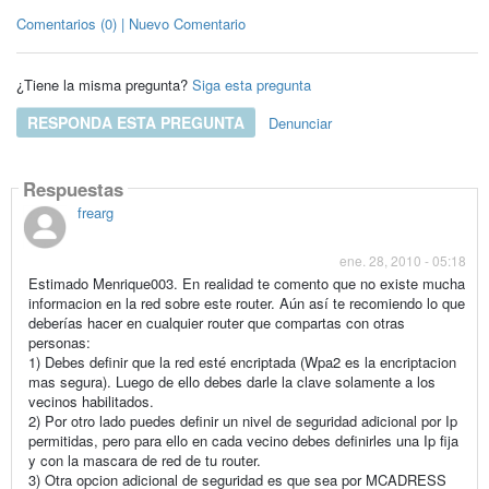
Comentarios (0) | Nuevo Comentario
¿Tiene la misma pregunta?
Siga esta pregunta
RESPONDA ESTA PREGUNTA
Denunciar
Respuestas
frearg
ene. 28, 2010 - 05:18
Estimado Menrique003. En realidad te comento que no existe mucha
informacion en la red sobre este router. Aún así te recomiendo lo que
deberías hacer en cualquier router que compartas con otras
personas:
1) Debes definir que la red esté encriptada (Wpa2 es la encriptacion
mas segura). Luego de ello debes darle la clave solamente a los
vecinos habilitados.
2) Por otro lado puedes definir un nivel de seguridad adicional por Ip
permitidas, pero para ello en cada vecino debes definirles una Ip fija
y con la mascara de red de tu router.
3) Otra opcion adicional de seguridad es que sea por MCADRESS