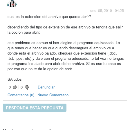
ene. 05, 2010 - 04:25
cual es la extension del archivo que queres abrir?
dependiendo del tipo de extension de ese archivo te tendria que salir
la opcion para abrir.
ese problema es comun si has elegido el programa equivocado. Lo
que tenes que hacer es que cuando descargues el archivo ve a
donde esta el archivo bajado, chequea que extencion tiene (.doc,
.txt, .pps, etc) y dale con el programa adecuado...o tal vez no tengas
el programa instalado para abrir dicho archivo. Si es ese tu caso es
por eso que no te da la opcion de abrir.
SAludos
0
0
Denunciar
Comentarios (0) | Nuevo Comentario
RESPONDA ESTA PREGUNTA