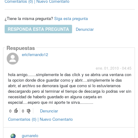
Comentarios (0) | Nuevo Comentario
¿Tiene la misma pregunta?
Siga esta pregunta
RESPONDA ESTA PREGUNTA
Denunciar
Respuestas
ericfernando12
ene. 01, 2010 - 04:45
hola amigo.......simplemente le das click y se abrira una ventana con
la opcion donde dice guardar como y abrir....simplemente le das
abrir, el archivo se demorara igual que como si lo estuvieramos
descargando pero al terminar el tiempo de descarga lo podras ver sin
necesidad de haberlo guardado en alguna carpeta en
especial....espero que mi aporte te sirva...........
0
0
Denunciar
Comentarios (0) | Nuevo Comentario
gumarelo