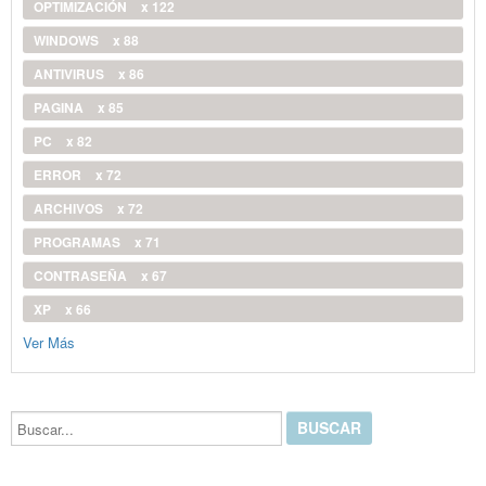
OPTIMIZACIÓN
x 122
WINDOWS
x 88
ANTIVIRUS
x 86
PAGINA
x 85
PC
x 82
ERROR
x 72
ARCHIVOS
x 72
PROGRAMAS
x 71
CONTRASEÑA
x 67
XP
x 66
Ver Más
Buscar...