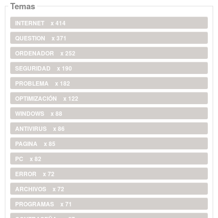
Temas
INTERNET
x 414
QUESTION
x 371
ORDENADOR
x 252
SEGURIDAD
x 190
PROBLEMA
x 182
OPTIMIZACIÓN
x 122
WINDOWS
x 88
ANTIVIRUS
x 86
PAGINA
x 85
PC
x 82
ERROR
x 72
ARCHIVOS
x 72
PROGRAMAS
x 71