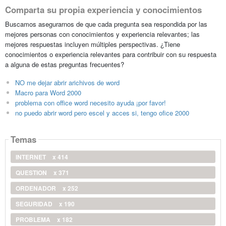
Comparta su propia experiencia y conocimientos
Buscamos asegurarnos de que cada pregunta sea respondida por las
mejores personas con conocimientos y experiencia relevantes; las
mejores respuestas incluyen múltiples perspectivas. ¿Tiene
conocimientos o experiencia relevantes para contribuir con su respuesta
a alguna de estas preguntas frecuentes?
NO me dejar abrir arichivos de word
Macro para Word 2000
problema con office word necesito ayuda ¡por favor!
no puedo abrir word pero escel y acces si, tengo ofice 2000
Temas
INTERNET
x 414
QUESTION
x 371
ORDENADOR
x 252
SEGURIDAD
x 190
PROBLEMA
x 182