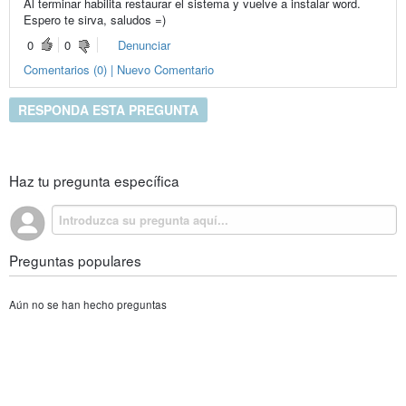
Al terminar habilita restaurar el sistema y vuelve a instalar word.
Espero te sirva, saludos =)
0
0
Denunciar
Comentarios (0) | Nuevo Comentario
RESPONDA ESTA PREGUNTA
Haz tu pregunta específica
Preguntas populares
Aún no se han hecho preguntas