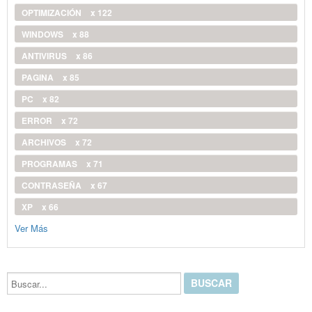
OPTIMIZACIÓN
x 122
WINDOWS
x 88
ANTIVIRUS
x 86
PAGINA
x 85
PC
x 82
ERROR
x 72
ARCHIVOS
x 72
PROGRAMAS
x 71
CONTRASEÑA
x 67
XP
x 66
Ver Más
Buscar...