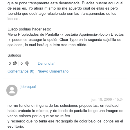
que te pone transparente esta desmarcada. Puedes buscar aqui cual
de esas es. Yo ahora mismo no me acuerdo cual de ellas es pero
teendria que decir algo relacionado con las transparencias de los
iconos.
Luego podrias hacer esto:
Menú Propiedades de Pantalla -> pestaña Apariencia->botón Efectos
-> podemos escoger la opción Clear Type en la segunda cajetilla de
opciones, lo cual hará q la letra sea mas nítida.
Saludos
0
0
Denunciar
Comentarios (0) | Nuevo Comentario
jobrequef
jun. 18, 2009 - 15:34
no me funciono ninguna de las soluciones propuestas, en realidad
habia probado lo mismo, y de fondo de pantalla tengo una imagen de
varios colores por lo que se ve re-feo.
y recuerdo que no tenia ese rectangulo de color bajo los iconos en el
escritorio.