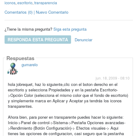
iconos
,
escritorio
,
transparencia
Comentarios (0) | Nuevo Comentario
¿Tiene la misma pregunta?
Siga esta pregunta
RESPONDA ESTA PREGUNTA
Denunciar
Respuestas
gumarelo
jun. 18, 2009 - 08:10
hola jobrequet, haz lo siguiente,clic con el boton derecho en el
escritorio y selecciona Propiedades y en la pestaña Escritorio-
>Opción Color (selecciona el mismo color que el fondo de escritorio)
y simplemente marca en Aplicar y Aceptar ya tendrás los iconos
transparentes.
Ahora bien, para poner en transparente puedes hacer lo siguiente:
Inicio->Panel de control->Sistema->Pestaña Opciones avanzadas-
>Rendimiento (Botón Configuración)-> Efectos visuales-> Aqui
tienes las opciones de configuracion, casi seguro que la pestanha