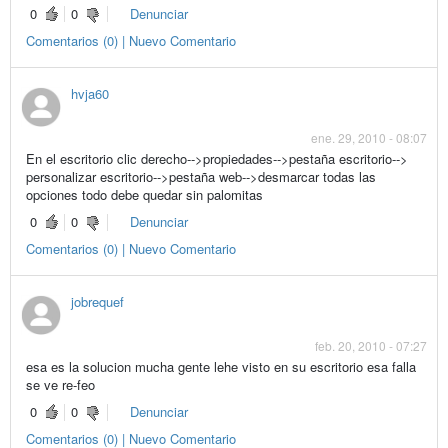
0
0
Denunciar
Comentarios (0) | Nuevo Comentario
hvja60
ene. 29, 2010 - 08:07
En el escritorio clic derecho-->propiedades-->pestaña escritorio-->
personalizar escritorio-->pestaña web-->desmarcar todas las
opciones todo debe quedar sin palomitas
0
0
Denunciar
Comentarios (0) | Nuevo Comentario
jobrequef
feb. 20, 2010 - 07:27
esa es la solucion mucha gente lehe visto en su escritorio esa falla
se ve re-feo
0
0
Denunciar
Comentarios (0) | Nuevo Comentario