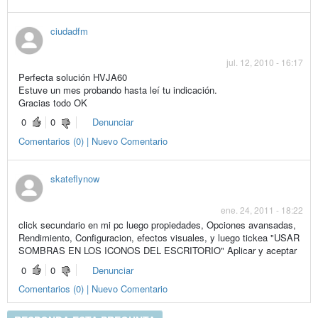
ciudadfm
jul. 12, 2010 - 16:17
Perfecta solución HVJA60
Estuve un mes probando hasta leí tu indicación.
Gracias todo OK
0
0
Denunciar
Comentarios (0) | Nuevo Comentario
skateflynow
ene. 24, 2011 - 18:22
click secundario en mi pc luego propiedades, Opciones avansadas,
Rendimiento, Configuracion, efectos visuales, y luego tickea "USAR
SOMBRAS EN LOS ICONOS DEL ESCRITORIO" Aplicar y aceptar
0
0
Denunciar
Comentarios (0) | Nuevo Comentario