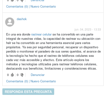
Comentarios (0) | Nuevo Comentario
dashok
jun. 04, 2023 - 13:33
En una era donde
rastrear celular
se ha convertido en una parte
integral de nuestras vidas, la capacidad de rastrear su ubicación con
helr se ha convertido en una herramienta esencial para varios
propósitos. Ya sea por seguridad personal, recuperar un dispositivo
perdido o monitorear el paradero de sus seres queridos, el avance de
la tecnología ha hecho que el rastreo de teléfonos celulares sea
cada vez más accesible y efectivo. Este artículo explora los
métodos y tecnologías utilizados para rastrear teléfonos celulares,
destacando sus beneficios, limitaciones y consideraciones éticas.
0
0
Denunciar
Comentarios (0) | Nuevo Comentario
RESPONDA ESTA PREGUNTA