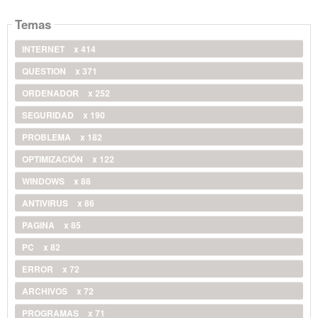
Temas
INTERNET
x 414
QUESTION
x 371
ORDENADOR
x 252
SEGURIDAD
x 190
PROBLEMA
x 182
OPTIMIZACIÓN
x 122
WINDOWS
x 88
ANTIVIRUS
x 86
PAGINA
x 85
PC
x 82
ERROR
x 72
ARCHIVOS
x 72
PROGRAMAS
x 71