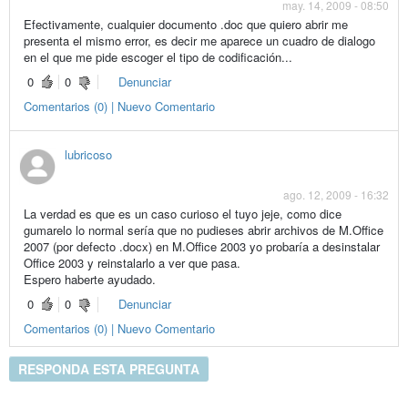
may. 14, 2009 - 08:50
Efectivamente, cualquier documento .doc que quiero abrir me
presenta el mismo error, es decir me aparece un cuadro de dialogo
en el que me pide escoger el tipo de codificación...
0
0
Denunciar
Comentarios (0) | Nuevo Comentario
lubricoso
ago. 12, 2009 - 16:32
La verdad es que es un caso curioso el tuyo jeje, como dice
gumarelo lo normal sería que no pudieses abrir archivos de M.Office
2007 (por defecto .docx) en M.Office 2003 yo probaría a desinstalar
Office 2003 y reinstalarlo a ver que pasa.
Espero haberte ayudado.
0
0
Denunciar
Comentarios (0) | Nuevo Comentario
RESPONDA ESTA PREGUNTA