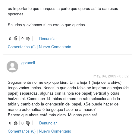
es importante que marques la parte que queres asi te dan esas
opciones.
Saludos y avisanos si es eso lo que querias.
0
0
Denunciar
Comentarios (0) | Nuevo Comentario
gprunell
may. 04, 2009 - 05:52
Seguramente no me expliqué bien. En la hoja 1 (hoja del archivo)
tengo varias tablas. Necesito que cada tabla se imprima en hojas (de
papel) separadas, algunas con la hoja (de papel) vertical y otras
horizontal. Como son 14 tablas demoro un rato seleccionando la
tabla y cambiando la orientación del papel. ¿Se puede hacer de
manera automática ó tengo que hacer una macro?
Espero que ahora esté más claro. Muchas gracias!
0
0
Denunciar
Comentarios (0) | Nuevo Comentario