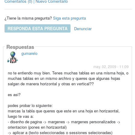
Comentarios (0) | Nuevo Comentario
¿Tiene la misma pregunta?
Siga esta pregunta
RESPONDA ESTA PREGUNTA
Denunciar
Respuestas
gumarelo
may. 02, 2009 - 11:09
no te entiendo muy bien. Tenes muchas tablas en una misma hoja, o
muchas tablas en un mismo archivo y queres que algunas hojas
salgan de manera horizontal y otras en vertical??
es asi?
podes probar lo siguiente:
marcas la tabla que queres que este en una hoja en horizaontal,
luego te vas a:
- disenho de pagina -> margenes -> margenes personalizados ->
orientacion (pones en horizaontal)
-> aplicar a (texto seleccionadas o sessiones selecionadas)