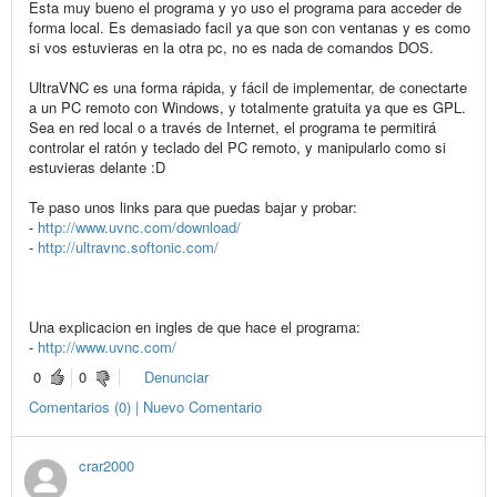
Esta muy bueno el programa y yo uso el programa para acceder de
forma local. Es demasiado facil ya que son con ventanas y es como
si vos estuvieras en la otra pc, no es nada de comandos DOS.
UltraVNC es una forma rápida, y fácil de implementar, de conectarte
a un PC remoto con Windows, y totalmente gratuita ya que es GPL.
Sea en red local o a través de Internet, el programa te permitirá
controlar el ratón y teclado del PC remoto, y manipularlo como si
estuvieras delante :D
Te paso unos links para que puedas bajar y probar:
-
http://www.uvnc.com/download/
-
http://ultravnc.softonic.com/
Una explicacion en ingles de que hace el programa:
-
http://www.uvnc.com/
0
0
Denunciar
Comentarios (0) | Nuevo Comentario
crar2000