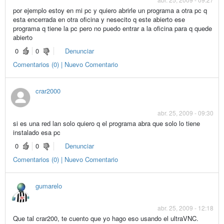
por ejemplo estoy en mi pc y quiero abrirle un programa a otra pc q
esta encerrada en otra oficina y nesecito q este abierto ese
programa q tiene la pc pero no puedo entrar a la oficina para q quede
abierto
0
0
Denunciar
Comentarios (0) | Nuevo Comentario
crar2000
abr. 25, 2009 - 09:30
si es una red lan solo quiero q el programa abra que solo lo tiene
instalado esa pc
0
0
Denunciar
Comentarios (0) | Nuevo Comentario
gumarelo
abr. 25, 2009 - 12:18
Que tal crar200, te cuento que yo hago eso usando el ultraVNC.