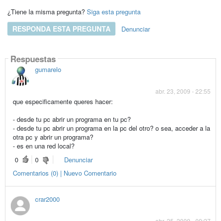
¿Tiene la misma pregunta?
Siga esta pregunta
RESPONDA ESTA PREGUNTA
Denunciar
Respuestas
gumarelo
abr. 23, 2009 - 22:55
que especificamente queres hacer:
- desde tu pc abrir un programa en tu pc?
- desde tu pc abrir un programa en la pc del otro? o sea, acceder a la
otra pc y abrir un programa?
- es en una red local?
0
0
Denunciar
Comentarios (0) | Nuevo Comentario
crar2000
abr. 25, 2009 - 09:27