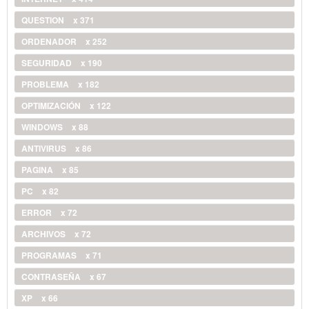
QUESTION
x 371
ORDENADOR
x 252
SEGURIDAD
x 190
PROBLEMA
x 182
OPTIMIZACIÓN
x 122
WINDOWS
x 88
ANTIVIRUS
x 86
PAGINA
x 85
PC
x 82
ERROR
x 72
ARCHIVOS
x 72
PROGRAMAS
x 71
CONTRASEÑA
x 67
XP
x 66