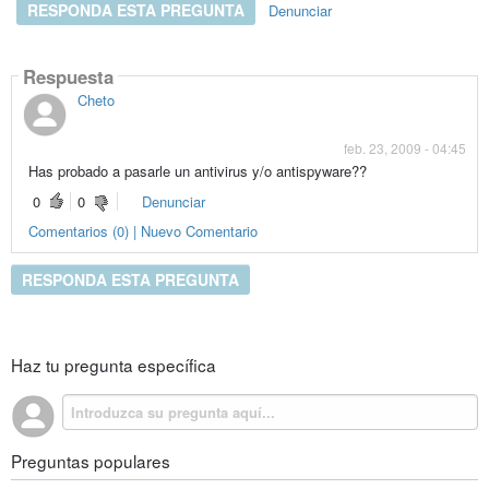
RESPONDA ESTA PREGUNTA
Denunciar
Respuesta
Cheto
feb. 23, 2009 - 04:45
Has probado a pasarle un antivirus y/o antispyware??
0
0
Denunciar
Comentarios (0) | Nuevo Comentario
RESPONDA ESTA PREGUNTA
Haz tu pregunta específica
Preguntas populares