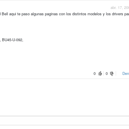
abr. 17, 20
Bell aqui te paso algunas paginas con los distintos modelos y los drivers pa
, BU45-U-092,
0
0
Den