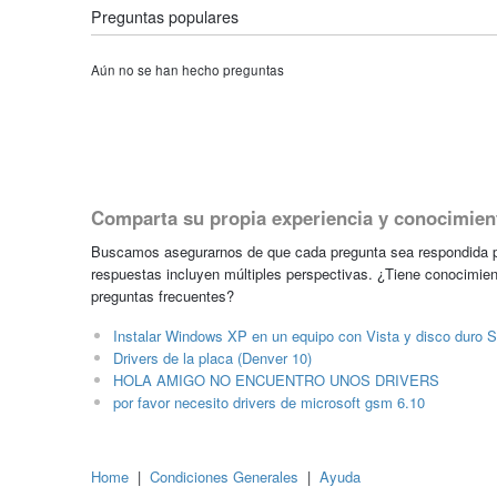
Preguntas populares
Aún no se han hecho preguntas
Comparta su propia experiencia y conocimien
Buscamos asegurarnos de que cada pregunta sea respondida po
respuestas incluyen múltiples perspectivas. ¿Tiene conocimien
preguntas frecuentes?
Instalar Windows XP en un equipo con Vista y disco duro 
Drivers de la placa (Denver 10)
HOLA AMIGO NO ENCUENTRO UNOS DRIVERS
por favor necesito drivers de microsoft gsm 6.10
Home
|
Condiciones Generales
|
Ayuda