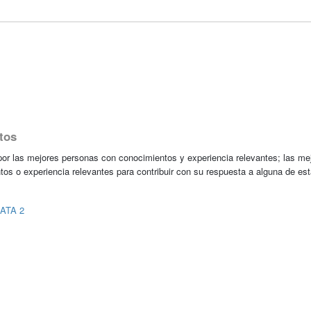
tos
r las mejores personas con conocimientos y experiencia relevantes; las me
tos o experiencia relevantes para contribuir con su respuesta a alguna de es
SATA 2