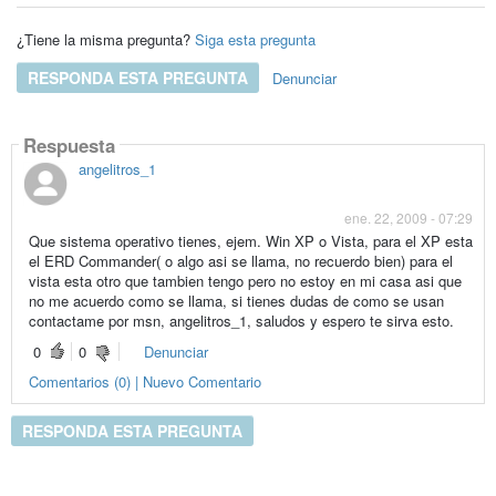
¿Tiene la misma pregunta?
Siga esta pregunta
RESPONDA ESTA PREGUNTA
Denunciar
Respuesta
angelitros_1
ene. 22, 2009 - 07:29
Que sistema operativo tienes, ejem. Win XP o Vista, para el XP esta
el ERD Commander( o algo asi se llama, no recuerdo bien) para el
vista esta otro que tambien tengo pero no estoy en mi casa asi que
no me acuerdo como se llama, si tienes dudas de como se usan
contactame por msn, angelitros_1, saludos y espero te sirva esto.
0
0
Denunciar
Comentarios (0) | Nuevo Comentario
RESPONDA ESTA PREGUNTA