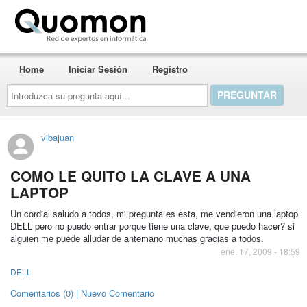
Quomon.es
Home
Iniciar Sesión
Registro
Introduzca
su
pregunta
aquí...
vibajuan
COMO LE QUITO LA CLAVE A UNA
LAPTOP
Un cordial saludo a todos, mi pregunta es esta, me vendieron una laptop
DELL pero no puedo entrar porque tiene una clave, que puedo hacer? si
alguien me puede alludar de antemano muchas gracias a todos.
ene. 17, 2009 - 18:59
DELL
Comentarios (0) | Nuevo Comentario