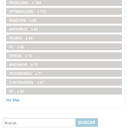
PROBLEMA
x 182
OPTIMIZACIÓN
x 122
WINDOWS
x 88
ANTIVIRUS
x 86
PAGINA
x 85
PC
x 82
ERROR
x 72
ARCHIVOS
x 72
PROGRAMAS
x 71
CONTRASEÑA
x 67
XP
x 66
Ver Más
Buscar...