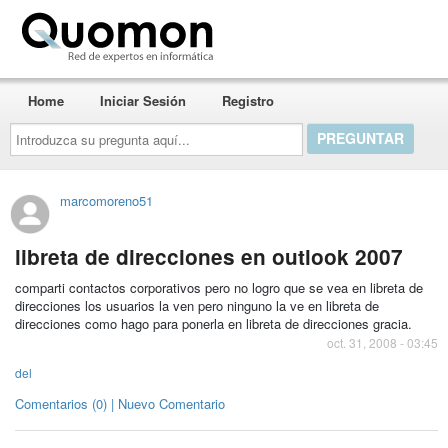
Quomon.es
Home
Iniciar Sesión
Registro
Introduzca
su
pregunta
aquí...
marcomoreno51
libreta de direcciones en outlook 2007
comparti contactos corporativos pero no logro que se vea en libreta de
direcciones los usuarios la ven pero ninguno la ve en libreta de
direcciones como hago para ponerla en libreta de direcciones gracia.
oct. 31, 2008 - 03:45
del
Comentarios (0) | Nuevo Comentario