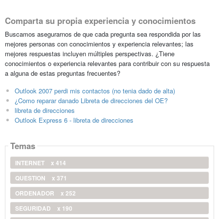
Comparta su propia experiencia y conocimientos
Buscamos asegurarnos de que cada pregunta sea respondida por las
mejores personas con conocimientos y experiencia relevantes; las
mejores respuestas incluyen múltiples perspectivas. ¿Tiene
conocimientos o experiencia relevantes para contribuir con su respuesta
a alguna de estas preguntas frecuentes?
Outlook 2007 perdi mis contactos (no tenia dado de alta)
¿Como reparar danado Libreta de direcciones del OE?
libreta de direcciones
Outlook Express 6 - libreta de direcciones
Temas
INTERNET
x 414
QUESTION
x 371
ORDENADOR
x 252
SEGURIDAD
x 190