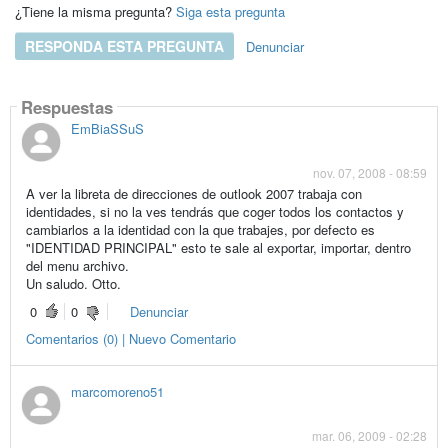
¿Tiene la misma pregunta?
Siga esta pregunta
RESPONDA ESTA PREGUNTA
Denunciar
Respuestas
EmBiaSSuS
nov. 07, 2008 - 08:59
A ver la libreta de direcciones de outlook 2007 trabaja con
identidades, si no la ves tendrás que coger todos los contactos y
cambiarlos a la identidad con la que trabajes, por defecto es
"IDENTIDAD PRINCIPAL" esto te sale al exportar, importar, dentro
del menu archivo.
Un saludo. Otto.
0
0
Denunciar
Comentarios (0) | Nuevo Comentario
marcomoreno51
mar. 06, 2009 - 02:28