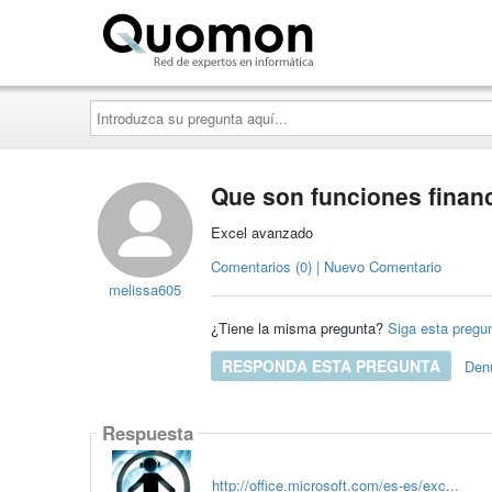
Quomon.es
Introduzca
su
pregunta
aquí...
Que son funciones finan
Excel avanzado
Comentarios (0) | Nuevo Comentario
melissa605
¿Tiene la misma pregunta?
Siga esta pregu
RESPONDA ESTA PREGUNTA
Den
Respuesta
http://office.microsoft.com/es-es/exc...