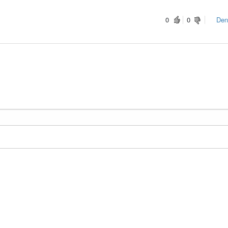
0
0
Den