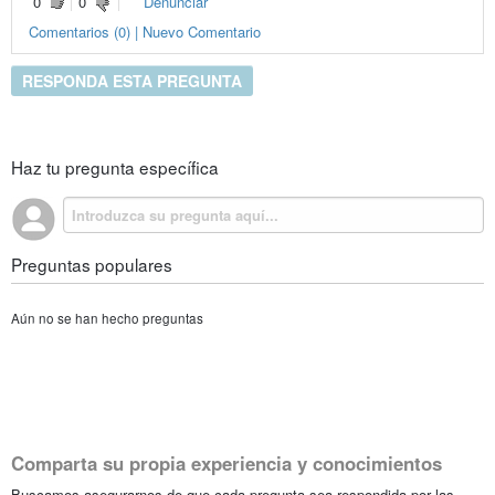
0
0
Denunciar
Comentarios (0) | Nuevo Comentario
RESPONDA ESTA PREGUNTA
Haz tu pregunta específica
Preguntas populares
Aún no se han hecho preguntas
Comparta su propia experiencia y conocimientos
Buscamos asegurarnos de que cada pregunta sea respondida por las