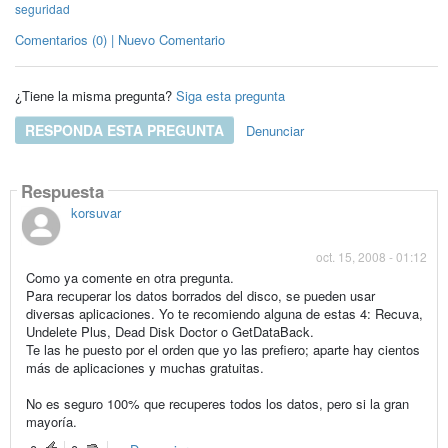
seguridad
Comentarios (0) | Nuevo Comentario
¿Tiene la misma pregunta?
Siga esta pregunta
RESPONDA ESTA PREGUNTA
Denunciar
Respuesta
korsuvar
oct. 15, 2008 - 01:12
Como ya comente en otra pregunta.
Para recuperar los datos borrados del disco, se pueden usar
diversas aplicaciones. Yo te recomiendo alguna de estas 4: Recuva,
Undelete Plus, Dead Disk Doctor o GetDataBack.
Te las he puesto por el orden que yo las prefiero; aparte hay cientos
más de aplicaciones y muchas gratuitas.
No es seguro 100% que recuperes todos los datos, pero si la gran
mayoría.